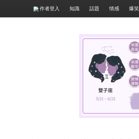
作者登入
知識
話題
情感
爆笑