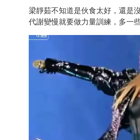
梁靜茹不知道是伙食太好，還是
代謝變慢就要做力量訓練，多一