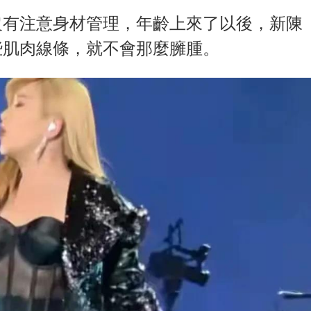
沒有注意身材管理，年齡上來了以後，新陳
些肌肉線條，就不會那麼臃腫。