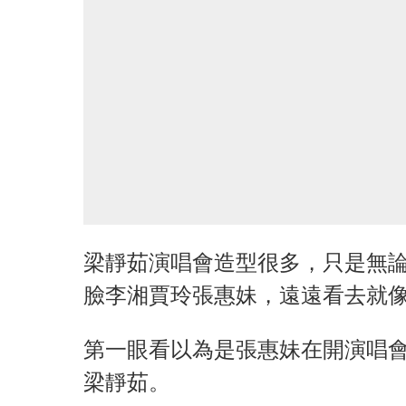
梁靜茹演唱會造型很多，只是無
臉李湘賈玲張惠妹，遠遠看去就
第一眼看以為是張惠妹在開演唱
梁靜茹。