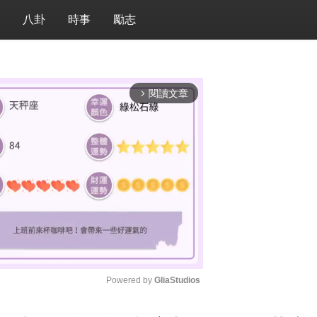
八卦
時事
勵志
閱讀文章
arrow_forward_ios
Powered by 
GliaStudios