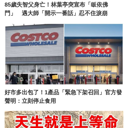
85歲失智父身亡！林葉亭突宣布「皈依佛
門」 遇大師「開示一番話」忍不住淚崩
好市多出包了！1產品「緊急下架召回」官方發
聲明：立刻停止食用