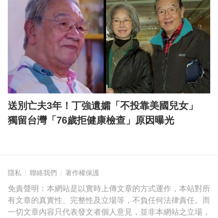
送別亡夫3年！丁強遺孀「不投靠美國兒女」
獨留台灣「76歲拒健康檢查」原因曝光
隱私
聯絡我們
著作權保護
免責聲明：本網站是以實時上傳文章的方式運作，本站對所
有文章的真實性、完整性及立場等，不負任何法律責任。而
一切文章內容只代表發文者個人意見，並非本網站之立場，