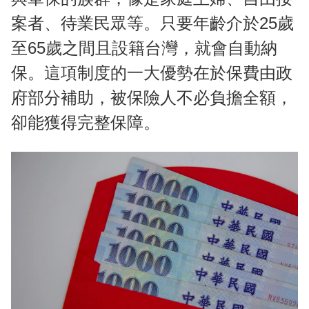
案者、待業民眾等。只要年齡介於25歲
至65歲之間且設籍台灣，就會自動納
保。這項制度的一大優勢在於保費由政
府部分補助，被保險人不必負擔全額，
卻能獲得完整保障。