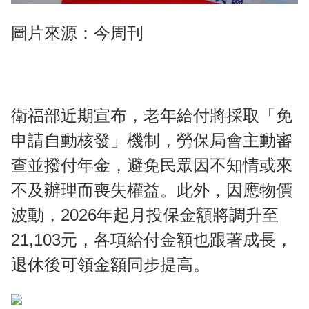
圖片來源：今周刊
衛福部近期宣布，老年給付將採取「免
申請自動核發」機制，勞保局會主動審
查並撥付年金，避免民眾因不知情或來
不及辦理而喪失權益。此外，因應物價
波動，2026年起月投保金額將調升至
21,103元，各項給付金額也跟著成長，
退休後可領金額同步提高。