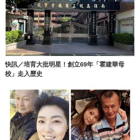
快訊／培育大批明星！創立69年「霍建華母
校」走入歷史