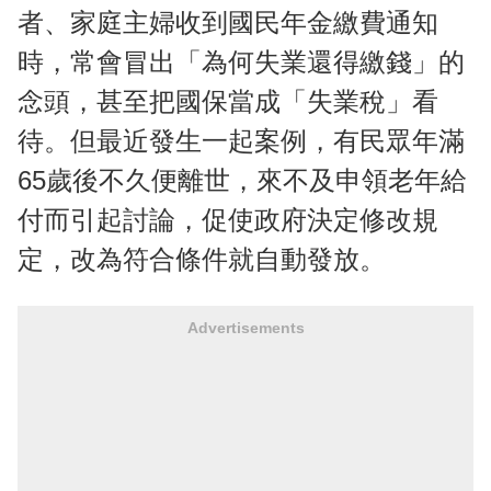
者、家庭主婦收到國民年金繳費通知
時，常會冒出「為何失業還得繳錢」的
念頭，甚至把國保當成「失業稅」看
待。但最近發生一起案例，有民眾年滿
65歲後不久便離世，來不及申領老年給
付而引起討論，促使政府決定修改規
定，改為符合條件就自動發放。
Advertisements