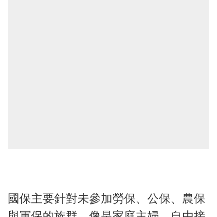
國保主要針對未參加勞保、公保、農保
與軍保的族群，像是家庭主婦、自由接