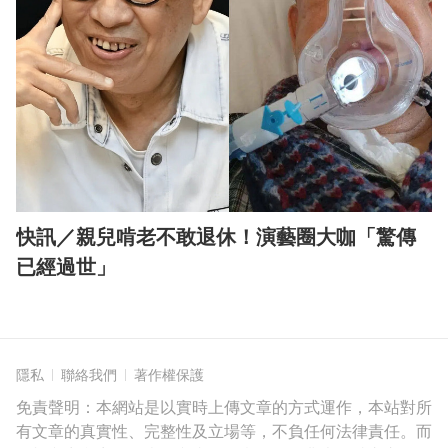
快訊／親兒啃老不敢退休！演藝圈大咖「驚傳
已經過世」
隱私
聯絡我們
著作權保護
免責聲明：本網站是以實時上傳文章的方式運作，本站對所
有文章的真實性、完整性及立場等，不負任何法律責任。而