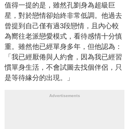
值得一提的是，雖然孔劉身為超級巨
星，對於戀情卻始終非常低調。他過去
曾提到自己僅有過3段戀情，且內心較
為嚮往老派戀愛模式，看待感情十分慎
重。雖然他已經單身多年，但他認為：
「我已經厭倦與人約會，因為我已經習
慣單身生活，不會試圖去找個伴侶，只
是等待緣分的出現。」
Advertisements