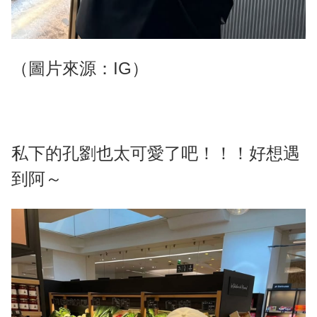
（圖片來源：IG）
私下的孔劉也太可愛了吧！！！好想遇
到阿～