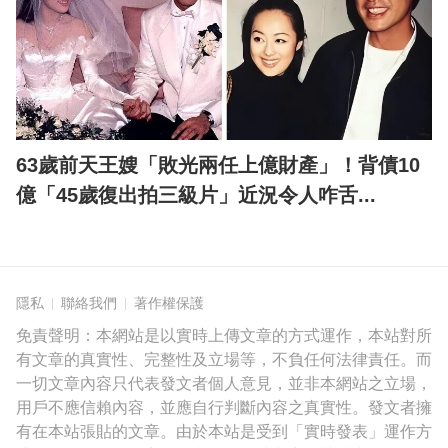
63歲前天王嫂「敗光兩任上億財產」！背債10
億「45歲復出拍三級片」近況令人咋舌...
隱私
聯絡我們
著作權保護
免責聲明：本網站是以實時上傳文章的方式運作，本站對所
有文章的真實性、完整性及立場等，不負任何法律責任。而
一切文章內容只代表發文者個人意見，並非本網站之立場，
用戶不應信賴內容，並應自行判斷內容之真實性。發文者擁
有在本站張貼的文章。由於本站是受到「實時發表」運作方