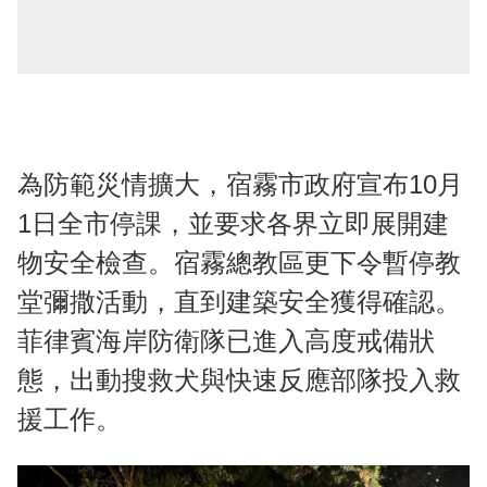
為防範災情擴大，宿霧市政府宣布10月
1日全市停課，並要求各界立即展開建
物安全檢查。宿霧總教區更下令暫停教
堂彌撒活動，直到建築安全獲得確認。
菲律賓海岸防衛隊已進入高度戒備狀
態，出動搜救犬與快速反應部隊投入救
援工作。