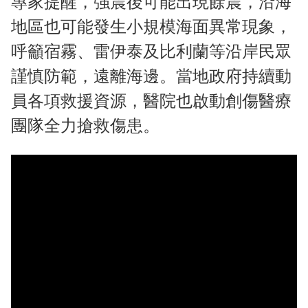
專家提醒，強震後可能出現餘震，沿海
地區也可能發生小規模海面異常現象，
呼籲宿霧、雷伊泰及比利蘭等沿岸民眾
謹慎防範，遠離海邊。當地政府持續動
員各項救援資源，醫院也啟動創傷醫療
團隊全力搶救傷患。