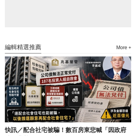
編輯精選推薦
More +
快訊／配合社宅被騙！數百房東悲喊「因政府