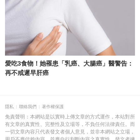
愛吃3食物！她罹患「乳癌、大腸癌」醫警告：
再不戒遲早肝癌
隱私
聯絡我們
著作權保護
免責聲明：本網站是以實時上傳文章的方式運作，本站對所
有文章的真實性、完整性及立場等，不負任何法律責任。而
一切文章內容只代表發文者個人意見，並非本網站之立場，
用戶不應信賴內容，並應自行判斷內容之真實性。發文者擁