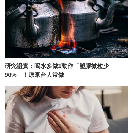
研究證實：喝水多做1動作「塑膠微粒少
90%」！原來台人常做