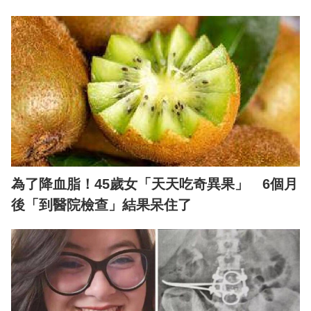
為了降血脂！45歲女「天天吃奇異果」 6個月
後「到醫院檢查」結果呆住了