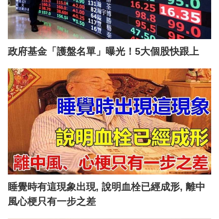
政府基金「護盤名單」曝光！5大個股快跟上
睡覺時有這現象出現, 說明血栓已經成形, 離中
風心梗只有一步之差