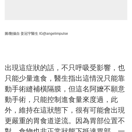
圖/翻攝自 姜冠宇醫生 IG@angelimpulse
出現這症狀的話，不只呼吸受影響，也
只能少量進食，醫生指出這情況只能靠
動手術縫補橫隔膜，但這名阿嬤不願意
動手術，只能控制進食量來度過，此
外，維持在這狀態下，很有可能會出現
更嚴重的胃食道逆流。因為胃部位置不
對，食物也非正常狀態下抵達胃部，一