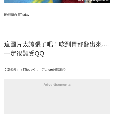
圖/翻攝自 ETtoday
這圖片太誇張了吧！咳到胃部翻出來....
一定很難受QQ
文章參考：《
ETtoday
》、《
Yahoo奇摩新聞
》
Advertisements