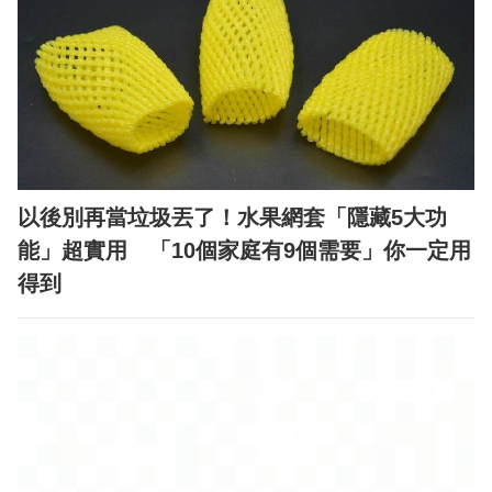
以後別再當垃圾丟了！水果網套「隱藏5大功
能」超實用 「10個家庭有9個需要」你一定用
得到