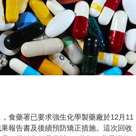
，食藥署已要求強生化學製藥廠於12月11
成果報告書及後續預防矯正措施。這次回收