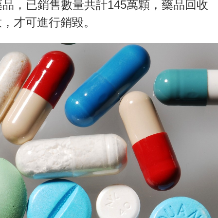
2批藥品，已銷售數量共計145萬顆，藥品回收
意，才可進行銷毀。