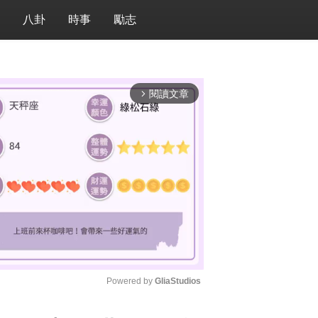
八卦
時事
勵志
閱讀文章
arrow_forward_ios
Powered by 
GliaStudios