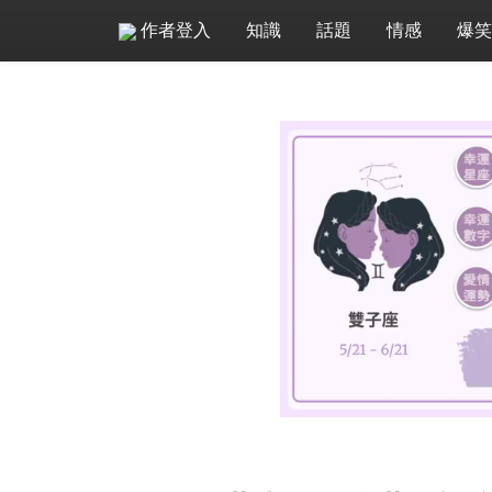
作者登入
知識
話題
情感
爆笑