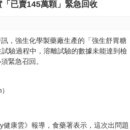
M
「已賣145萬顆」緊急回收
u
t
e
警訊，強生化學製藥廠生產的「強生舒胃糖
性試驗過程中，溶離試驗的數據未能達到檢
必須緊急召回。
n）
oday健康雲》報導，食藥署表示，這次出問題