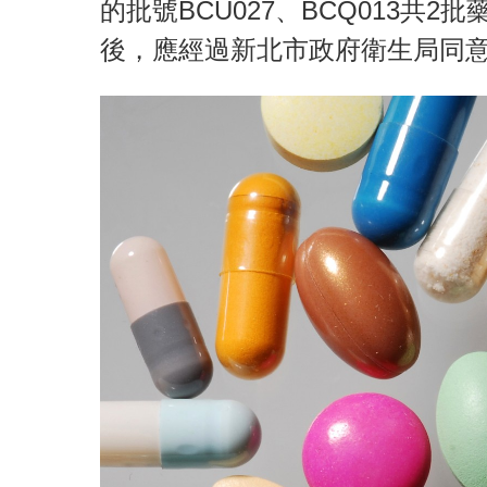
的批號BCU027、BCQ013共
後，應經過新北市政府衛生局同