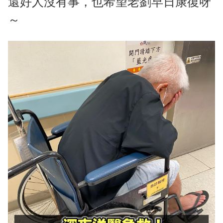
還好人沒有事，也希望老劉早日康復呀
～