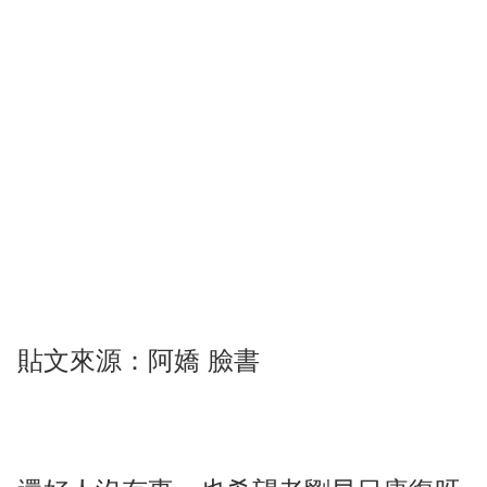
貼文來源：阿嬌 臉書