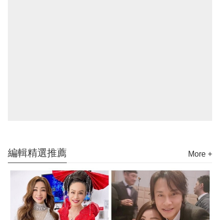
編輯精選推薦
More +