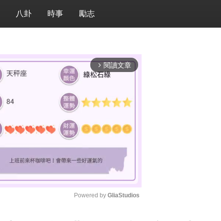
八卦
時事
勵志
閱讀文章
arrow_forward_ios
Powered by 
GliaStudios