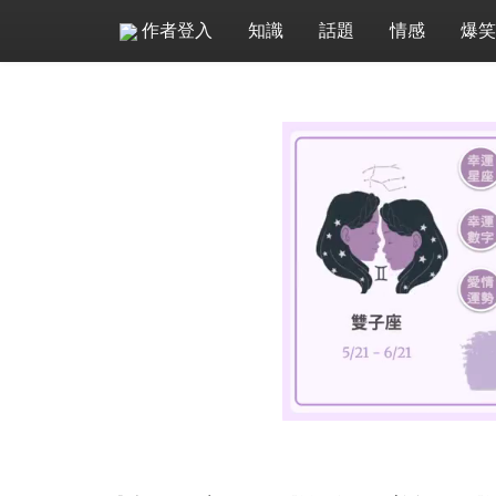
作者登入
知識
話題
情感
爆笑