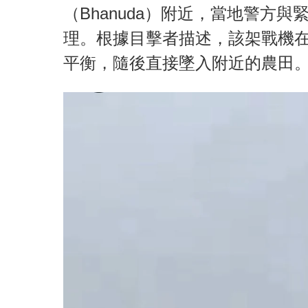
（Bhanuda）附近，當地警方
理。根據目擊者描述，該架戰機
平衡，隨後直接墜入附近的農田