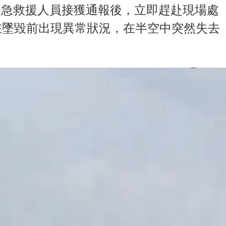
與緊急救援人員接獲通報後，立即趕赴現場處
在墜毀前出現異常狀況，在半空中突然失去
。