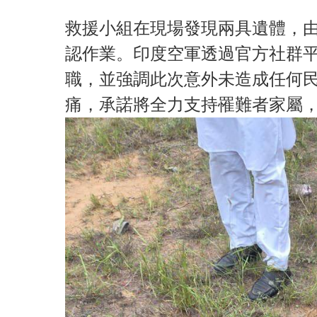
救援小組在現場發現兩具遺體，
認作業。印度空軍透過官方社群
職，並強調此次意外未造成任何
痛，承諾將全力支持罹難者家屬