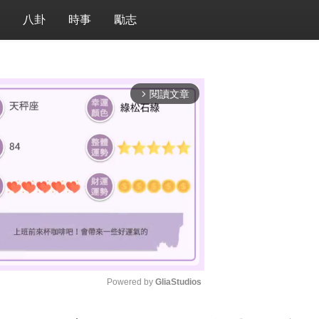
八卦
時事
勵志
閱讀文章
arrow_forward_ios
Powered by 
GliaStudios