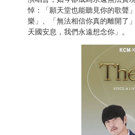
悼：「願天堂也能聽見你的歌聲
樂」、「無法相信你真的離開了
天國安息，我們永遠想念你」。