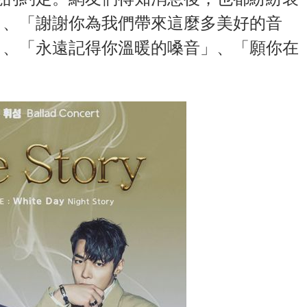
」、「謝謝你為我們帶來這麼多美好的音
」、「永遠記得你溫暖的嗓音」、「願你在