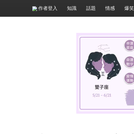
作者登入
知識
話題
情感
爆笑