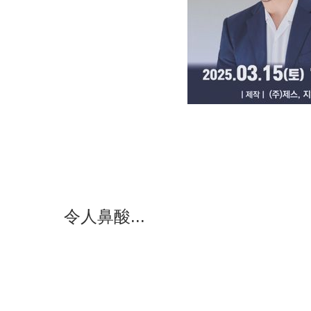
令人鼻酸...