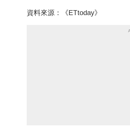
資料來源：
《ETtoday》