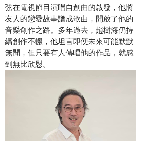
弦在電視節目演唱自創曲的啟發，他將
友人的戀愛故事譜成歌曲，開啟了他的
音樂創作之路。多年過去，趙樹海仍持
續創作不輟，他坦言即便未來可能默默
無聞，但只要有人傳唱他的作品，就感
到無比欣慰。