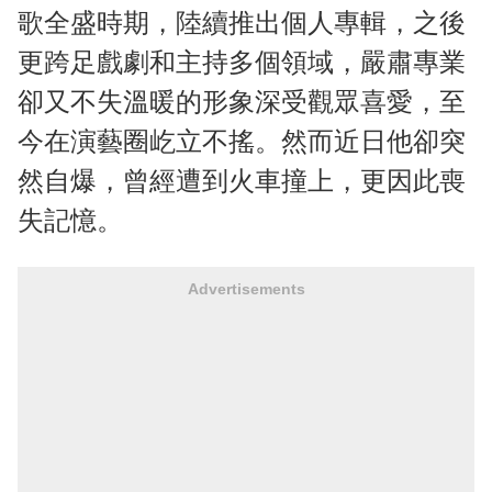
歌全盛時期，陸續推出個人專輯，之後
更跨足戲劇和主持多個領域，嚴肅專業
卻又不失溫暖的形象深受觀眾喜愛，至
今在演藝圈屹立不搖。然而近日他卻突
然自爆，曾經遭到火車撞上，更因此喪
失記憶。
Advertisements