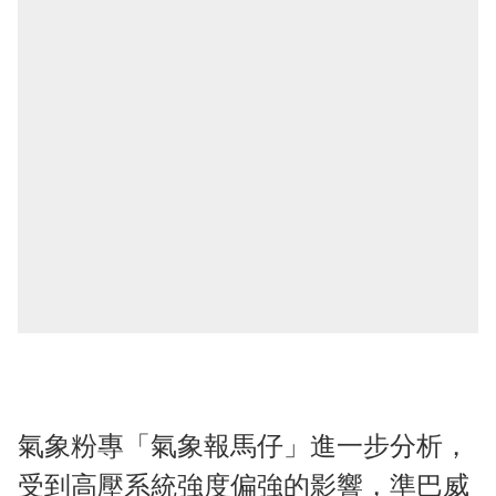
氣象粉專「氣象報馬仔」進一步分析，
受到高壓系統強度偏強的影響，準巴威