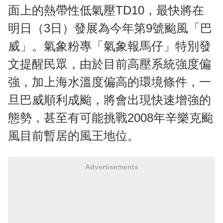
面上的熱帶性低氣壓TD10，最快將在
明日（3日）發展為今年第9號颱風「巴
威」。氣象粉專「氣象報馬仔」特別發
文提醒民眾，由於目前高壓系統強度偏
強，加上海水溫度偏高的環境條件，一
旦巴威順利成颱，將會出現快速增強的
態勢，甚至有可能挑戰2008年辛樂克颱
風目前暫居的風王地位。
Advertisements