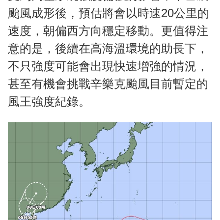
颱風成形後，預估將會以時速20公里的
速度，朝偏西方向穩定移動。更值得注
意的是，後續在高海溫環境的助長下，
不只強度可能會出現快速增強的情況，
甚至有機會挑戰辛樂克颱風目前暫定的
風王強度紀錄。