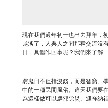
現在我們過年初一也出去拜年，
越淡了，人與人之間那種交流沒
日，具體咋回事呢？我們來了解
窮鬼日不但指沒錢，而是智窮、
中的一種民間風俗。這天我們要
為這樣做可以辟邪除災、迎祥納