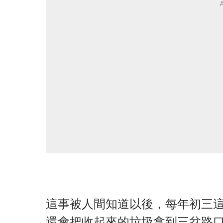
這事被人間知道以後，每年初三
還會把收起來的垃圾拿到三岔路