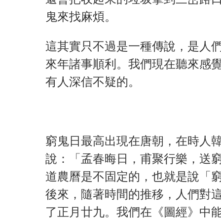
鬼來找麻煩。
這其實只不過是一種傳說，是人
來年諸事順利。我們現在聽來感
有人深信不疑的。
窮鬼日最高出現在唐朝，在時人
說：「孟春晦日，甫聚行樂，送
道農曆是不固定的，也就是說「
後來，隨著時間的推移，人們對
了正月廿九。我們在《圖經》中