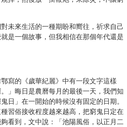
們對未來生活的一種期盼和嚮往，祈求自己
覺就是一個故事，但我相信在那個年代還是
韓鄂寫的《歲華紀麗》中有一段文字這樣
窮。」晦日是農曆每月的最後一天，我們知
窮鬼日」在一開始的時候沒有固定的日期。
這種習俗接收程度越來越高，把窮鬼日定在
能夠看到，文中說：「池陽風俗，以正月二