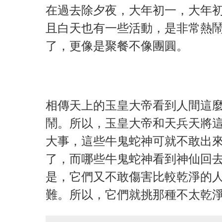
在過去除夕夜，大年初一，大年
且白天也有一些活動，是非常熱
了，更像是聚餐不像團圓。
相傳天上的玉皇大帝看到人間這
鬧。所以，玉皇大帝和天兵天將
大事，這些牛鬼蛇神可就不敢出
了，而哪些牛鬼蛇神看到神仙回
是，它們又不敢傷害比較乾淨的
難。所以，它們就挑那種不太乾