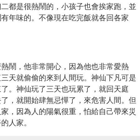
初二都是很熱鬧的，小孩子也會挨家跑，並
鬧有年味的。不像現在吃完飯就各回各家
麼熱鬧，他非常開心，因為他也非常愛熱
這三天就偷偷的來到人間玩。神仙下凡可是
來了。神仙玩了三天也玩累了，就回天庭
去了，就開始肆無忌憚了，來危害人間。但
人家，因為人的陽氣很重，怕給自己帶來災
淨的人家。