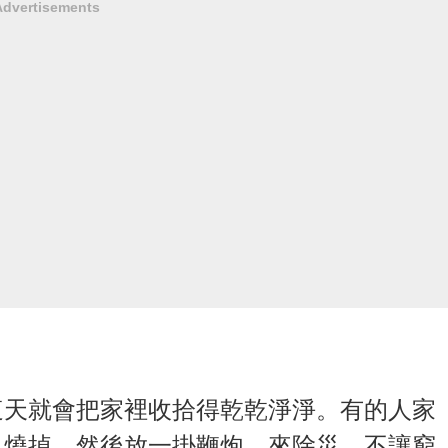
Advertisements
這天就會把家裡收拾得乾乾淨淨。有的人家
口燒掉，然後放一掛鞭炮，來除災，不讓窮