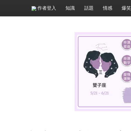
作者登入
知識
話題
情感
爆笑