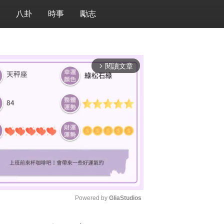
八卦
時事
勵志
閱讀文章
arrow_forward_ios
Powered by 
GliaStudios