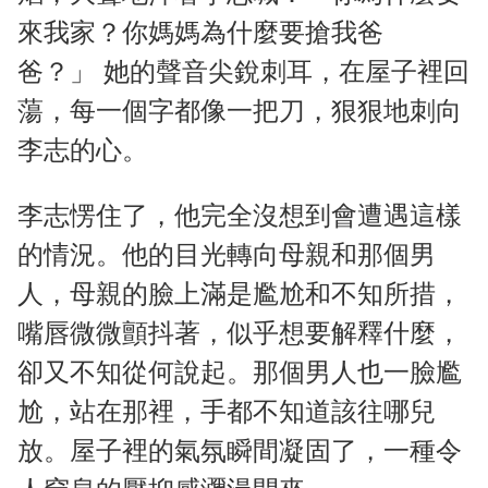
來我家？你媽媽為什麼要搶我爸
爸？」 她的聲音尖銳刺耳，在屋子裡回
蕩，每一個字都像一把刀，狠狠地刺向
李志的心。
李志愣住了，他完全沒想到會遭遇這樣
的情況。他的目光轉向母親和那個男
人，母親的臉上滿是尷尬和不知所措，
嘴唇微微顫抖著，似乎想要解釋什麼，
卻又不知從何說起。那個男人也一臉尷
尬，站在那裡，手都不知道該往哪兒
放。屋子裡的氣氛瞬間凝固了，一種令