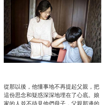
從那以後，他懂事地不再提起父親，把
這份思念和疑惑深深地埋在了心底。娘
家的人並不待見他們母子，父親那邊的