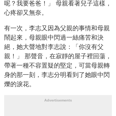
呢？我要爸爸！」 母親看著兒子這樣，
心疼卻又無奈。
有一次，李志又因為父親的事情和母親
鬧起來，母親眼中閃過一絲痛苦和決
絕，她大聲地對李志說：「你沒有父
親！」 那聲音，在寂靜的屋子裡回蕩，
帶著一種不容置疑的堅定，可當母親轉
身的那一刻，李志分明看到了她眼中閃
爍的淚花。
Advertisements