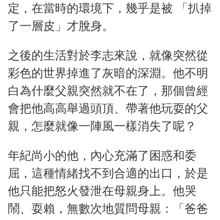
定，在當時的環境下，幾乎是被 「扒掉
了一層皮」才脫身。
之後的生活對於李志來說，就像突然從
彩色的世界掉進了灰暗的深淵。他不明
白為什麼父親突然就不在了，那個曾經
會把他高高舉過頭頂、帶著他玩耍的父
親，怎麼就像一陣風一樣消失了呢？
年紀尚小的他，內心充滿了困惑和委
屈，這種情緒找不到合適的出口，於是
他只能把怒火發泄在母親身上。他哭
鬧、耍賴，無數次地質問母親：「爸爸