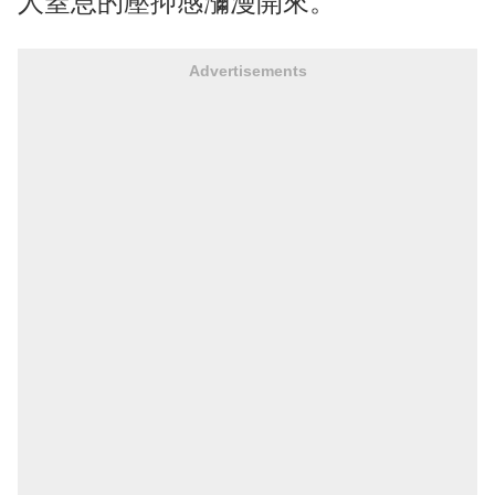
人窒息的壓抑感瀰漫開來。
Advertisements