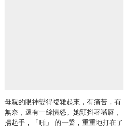
母親的眼神變得複雜起來，有痛苦，有
無奈，還有一絲憤怒。她顫抖著嘴唇，
揚起手，「啪」 的一聲，重重地打在了