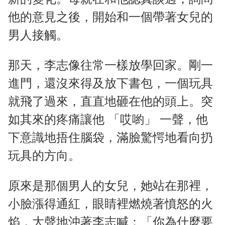
他的意見之後，開始和一個帶著女兒的
男人接觸。
那天，李志像往常一樣放學回家。剛一
進門，還沒來得及放下書包，一個玩具
就飛了過來，直直地砸在他的頭上。突
如其來的疼痛讓他 「哎喲」 一聲，他
下意識地捂住腦袋，滿臉驚愕地看向扔
玩具的方向。
原來是那個男人的女兒，她站在那裡，
小臉漲得通紅，眼睛裡燃燒著憤怒的火
焰，大聲地沖著李志喊：「你為什麼要