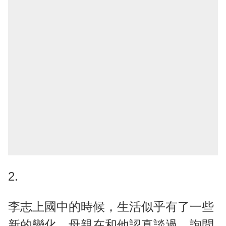
2.
李志上國中的時候，生活似乎有了一些
新的變化。母親在和他認真談過，詢問