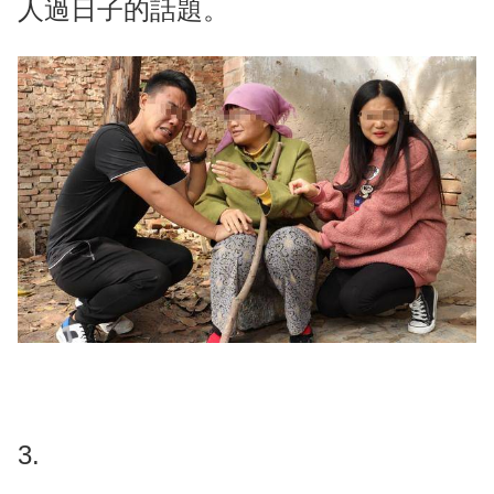
人過日子的話題。
3.