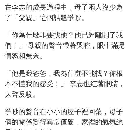
在李志的成長過程中，母子兩人沒少為
了「父親」這個話題爭吵。
「你為什麼非要找他？他已經離開了我
們！」 母親的聲音帶著哭腔，眼中滿是
憤怒和無奈。
「他是我爸爸，我為什麼不能找？你根
本不懂我的感受！」 李志也紅著眼睛，
大聲反駁。
爭吵的聲音在小小的屋子裡回蕩，母子
倆的關係變得異常僵硬，家裡的氣氛總