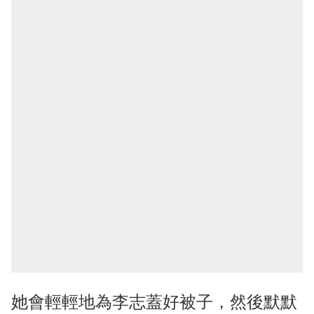
她會輕輕地為李志蓋好被子，然後默默