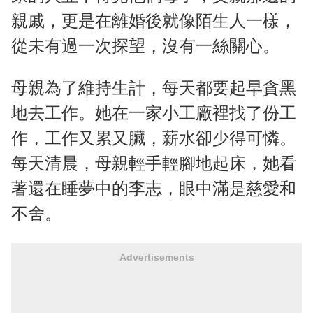
親戚，更是在離婚後就像陌生人一樣，
從未有過一次探望，沒有一絲關心。
母親為了維持生計，每天都要起早貪黑
地去工作。她在一家小工廠裡找了份工
作，工作又累又臟，薪水卻少得可憐。
每天清晨，母親輕手輕腳地起床，她看
著還在睡夢中的李志，眼中滿是慈愛和
不舍。
Advertisements