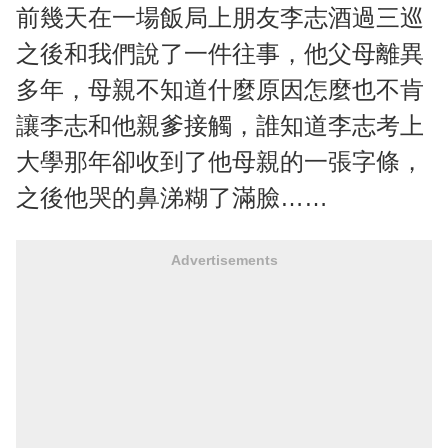
前幾天在一場飯局上朋友李志酒過三巡
之後和我們說了一件往事，他父母離異
多年，母親不知道什麼原因怎麼也不肯
讓李志和他親爹接觸，誰知道李志考上
大學那年卻收到了他母親的一張字條，
之後他哭的鼻涕糊了滿臉……
Advertisements