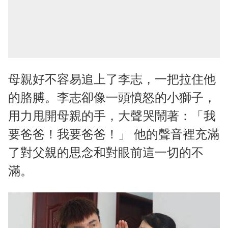
母親好不容易追上了李志，一把拉住他
的胳膊。李志卻像一頭憤怒的小獅子，
用力甩開母親的手，大聲哭鬧著：「我
要爸爸！我要爸爸！」 他的聲音裡充滿
了對父親的思念和對眼前這一切的不
滿。