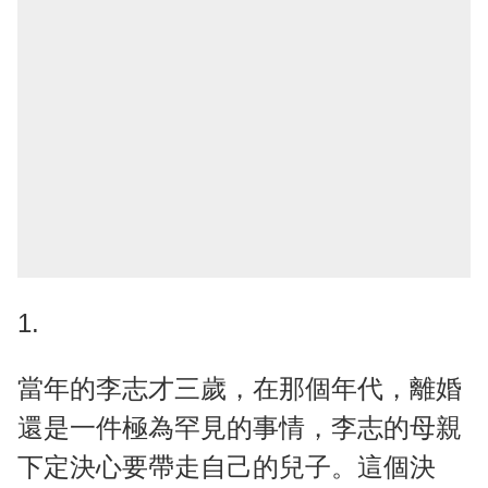
1.
當年的李志才三歲，在那個年代，離婚
還是一件極為罕見的事情，李志的母親
下定決心要帶走自己的兒子。這個決