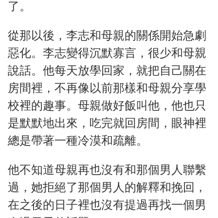
了。
從那以後，李志和母親的關係開始急劇
惡化。李志變得沉默寡言，很少和母親
說話。他每天放學回家，就把自己關在
房間裡，不再像以前那樣和母親分享學
校裡的趣事。母親做好飯叫他，他也只
是默默地出來，吃完就回房間，眼神裡
總是帶著一種冷漠和疏離。
他不知道母親再也沒有和那個男人聯繫
過，她拒絕了那個男人的解釋和挽回，
在之後的日子裡也沒有提過再找一個男