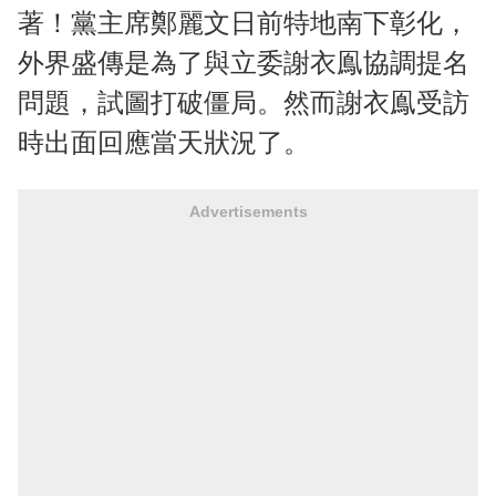
著！黨主席鄭麗文日前特地南下彰化，
外界盛傳是為了與立委謝衣鳯協調提名
問題，試圖打破僵局。然而謝衣鳯受訪
時出面回應當天狀況了。
Advertisements