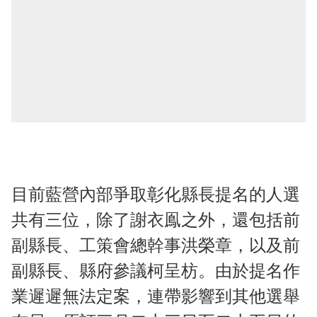
目前藍營內部爭取彰化縣長提名的人選
共有三位，除了謝衣鳯之外，還包括前
副縣長、工策會總幹事洪榮章，以及前
副縣長、縣府參議柯呈枋。由於提名作
業遲遲無法定案，連帶影響到其他選舉