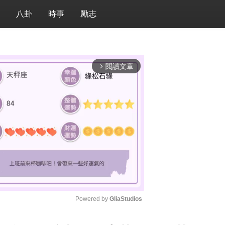
八卦
時事
勵志
閱讀文章
arrow_forward_ios
Powered by 
GliaStudios