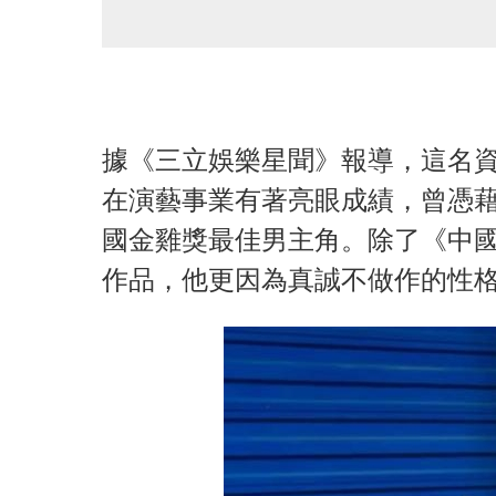
據《三立娛樂星聞》報導，這名
在演藝事業有著亮眼成績，曾憑
國金雞獎最佳男主角。除了《中
作品，他更因為真誠不做作的性