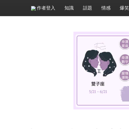
作者登入
知識
話題
情感
爆笑