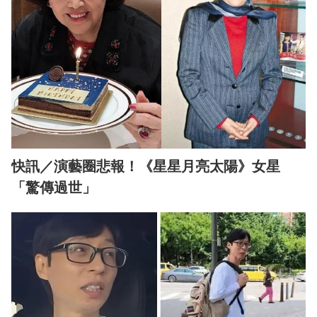
快訊／演藝圈悲報！《星星月亮太陽》女星
「驚傳過世」