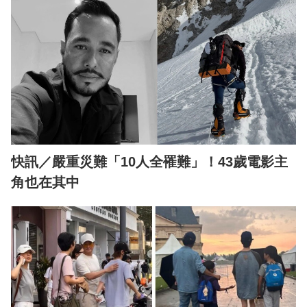
快訊／嚴重災難「10人全罹難」！43歲電影主
角也在其中