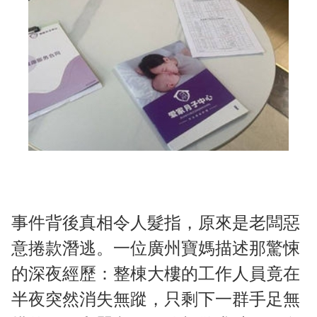
事件背後真相令人髮指，原來是老闆惡
意捲款潛逃。一位廣州寶媽描述那驚悚
的深夜經歷：整棟大樓的工作人員竟在
半夜突然消失無蹤，只剩下一群手足無