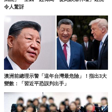
令人驚訝
澳洲前總理示警「這年台灣最危險」！指出3大
變數：「習近平恐誤判出手」