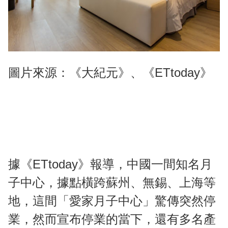
圖片來源：《大紀元》、《ETtoday》
據《ETtoday》報導，中國一間知名月
子中心，據點橫跨蘇州、無錫、上海等
地，這間「愛家月子中心」驚傳突然停
業，然而宣布停業的當下，還有多名產