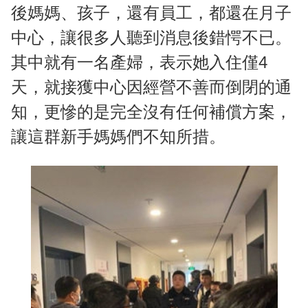
後媽媽、孩子，還有員工，都還在月子
中心，讓很多人聽到消息後錯愕不已。
其中就有一名產婦，表示她入住僅4
天，就接獲中心因經營不善而倒閉的通
知，更慘的是完全沒有任何補償方案，
讓這群新手媽媽們不知所措。