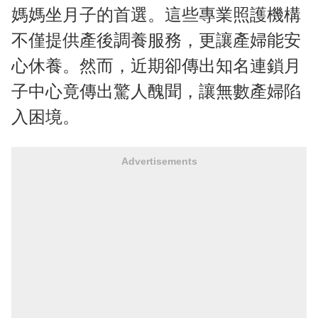
媽媽坐月子的首選。這些專業照護機構
不僅提供產後調養服務，更讓產婦能安
心休養。然而，近期卻傳出知名連鎖月
子中心竟傳出驚人醜聞，讓無數產婦陷
入困境。
Advertisements