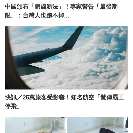
中國頒布「鎖國新法」！專家警告「最後期
限」：台灣人也跑不掉...
快訊／25萬旅客受影響！知名航空「驚傳霸工
停飛」