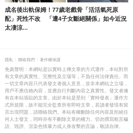
成名後出軌保姆！77歲老戲骨「活活氣死原
配」死性不改 「遭4子女斷絕關係」如今近況
太凄涼...
隱私
聯絡我們
著作權保護
免責聲明：本網站是以實時上傳文章的方式運作，本站對所
有文章的真實性、完整性及立場等，不負任何法律責任。而
一切文章內容只代表發文者個人意見，並非本網站之立場，
用戶不應信賴內容，並應自行判斷內容之真實性。發文者擁
有在本站張貼的文章。由於本站是受到「實時發表」運作方
式所規限，故不能完全監查所有即時文章，若讀者發現有留
言出現問題，請聯絡我們。本站有權刪除任何內容及拒絕任
何人士發文，同時亦有不刪除文章的權力。切勿撰寫粗言穢
語、毀謗、渲染色情暴力或人身攻擊的言論，敬請自律。